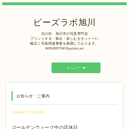
ピーズラボ旭川
北の街 旭川市の写真専門店
プリントする・飾る・楽しむをモットーに
幅広く写真関連事業を展開しております。
✉ffb00979＠ffpartner.net
メニュー
お知らせ・ご案内
2026-04-27 15:10:00
ゴールデンウィーク中の店休日