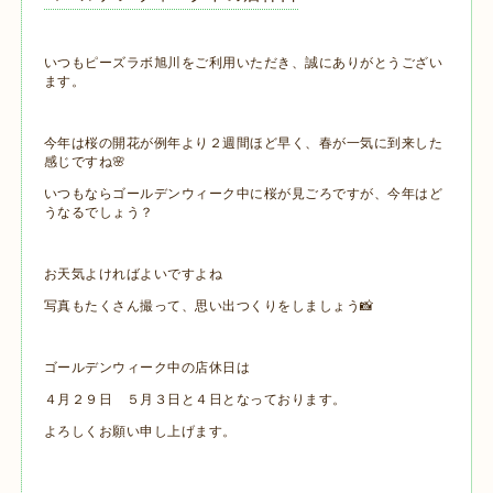
いつもピーズラボ旭川をご利用いただき、誠にありがとうござい
ます。
今年は桜の開花が例年より２週間ほど早く、春が一気に到来した
感じですね🌸
いつもならゴールデンウィーク中に桜が見ごろですが、今年はど
うなるでしょう？
お天気よければよいですよね
写真もたくさん撮って、思い出つくりをしましょう📸
ゴールデンウィーク中の店休日は
４月２９日 ５月３日と４日となっております。
よろしくお願い申し上げます。