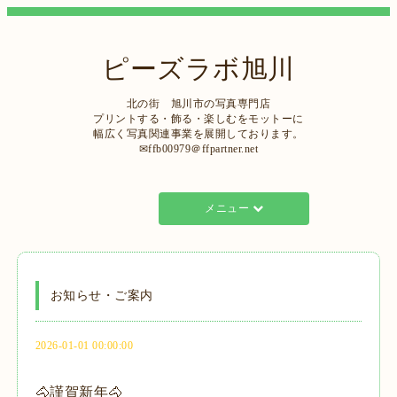
ピーズラボ旭川
北の街 旭川市の写真専門店
プリントする・飾る・楽しむをモットーに
幅広く写真関連事業を展開しております。
✉ffb00979＠ffpartner.net
メニュー
お知らせ・ご案内
2026-01-01 00:00:00
🐴謹賀新年🐴