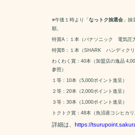
※午後１時より「
なっトク抽選会
」抽
順。
特賞A：１本（パナソニック 電気圧
特賞B：１本（SHARK ハンディク
わくわく賞：40本（加盟店の逸品 4,
参照）
１等：10本（5,000ポイント進呈）
２等：20本（2,000ポイント進呈）
３等：30本（1,000ポイント進呈）
トクトク賞：48本（魚沼産コシヒカリ2
詳細は、
https://tsurupoint.sakur