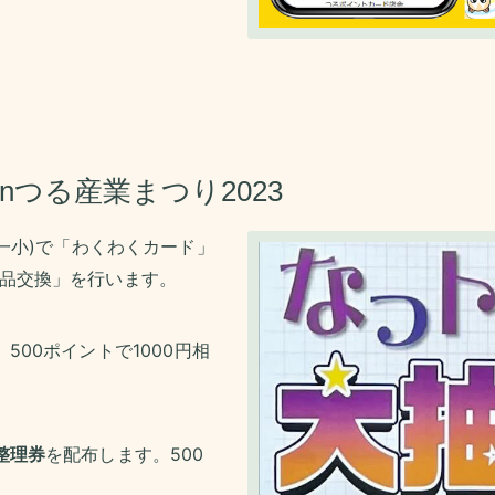
nつる産業まつり2023
谷一小)で「わくわくカード」
品交換」を行います。
」
500ポイントで1000円相
整理券
を配布します。
500