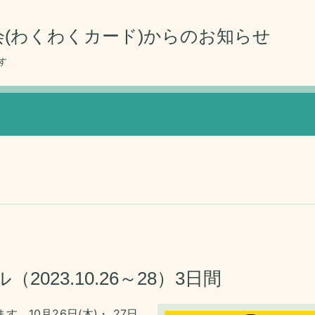
(わくわくカード)からのお知らせ
す
023.10.26～28）3日間
す。10月26日(木)・ 27日