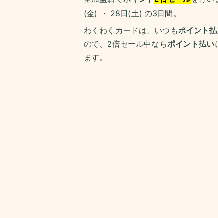
(金) ・ 28日(土) の3日間。
わくわくカードは、いつも
ポイント払
ので、2倍セール中なら
ポイント払い
ます。