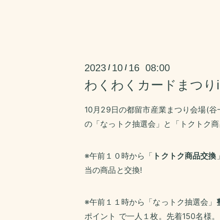
2023
10
16 08:00
/
/
わくわくカードまつりi
10月29日の都留市産業まつり会場(
の「なっトク抽選会」と「トクトク商
※午前１０時から「
トクトク商品交換
当の商品と交換!
※午前１１時から「なっトク抽選会」
ポイント で一人１枚。
先着150名様。