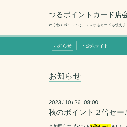
つるポイントカード店会
わくわくポイントは、スマホもカードも使えま
お知らせ
🔗公式サイト
お知らせ
2023
10
26 08:00
/
/
秋のポイント２倍セール（2
全加盟店で
を行いま
ポイント
2倍セール