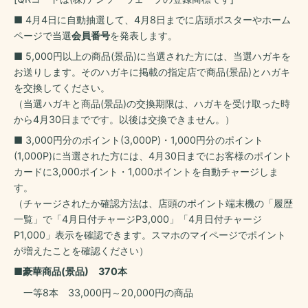
■ 4月4日に自動抽選して、4月8日までに店頭ポスターやホーム
ページで当選
会員番号
を発表します。
■ 5,000円以上の商品(景品)に当選された方には、当選ハガキを
お送りします。そのハガキに掲載の指定店で商品(景品)とハガキ
を交換してください。
（当選ハガキと商品(景品)の交換期限は、ハガキを受け取った時
から4月30日までです。以後は交換できません。）
■ 3,000円分のポイント(3,000P)・1,000円分のポイント
(1,000P)に当選された方には、4月30日までにお客様のポイント
カードに3,000ポイント・1,000ポイントを自動チャージしま
す。
（チャージされたか確認方法は、店頭のポイント端末機の「履歴
一覧」で「4月日付チャージP3,000」「4月日付チャージ
P1,000」表示を確認できます。スマホのマイページでポイント
が増えたことを確認ください）
■豪華商品(景品) 370本
一等8本 33,000円～20,000円の商品