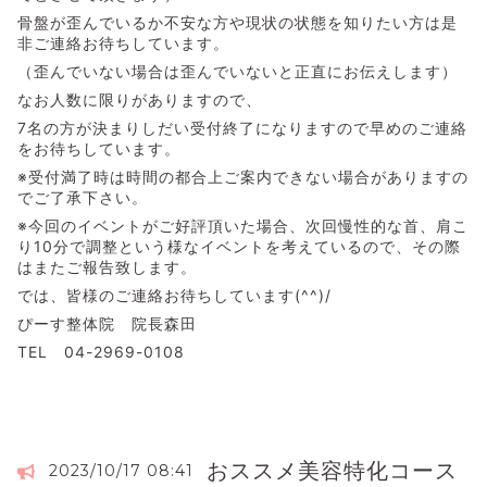
骨盤が歪んでいるか不安な方や現状の状態を知りたい方は是
非ご連絡お待ちしています。
（歪んでいない場合は歪んでいないと正直にお伝えします）
なお人数に限りがありますので、
7名の方が決まりしだい受付終了になりますので早めのご連絡
をお待ちしています。
※受付満了時は時間の都合上ご案内できない場合がありますの
でご了承下さい。
※今回のイベントがご好評頂いた場合、次回慢性的な首、肩こ
り10分で調整という様なイベントを考えているので、その際
はまたご報告致します。
では、皆様のご連絡お待ちしています(^^)/
ぴーす整体院 院長森田
TEL 04-2969-0108
おススメ美容特化コース
2023/10/17 08:41