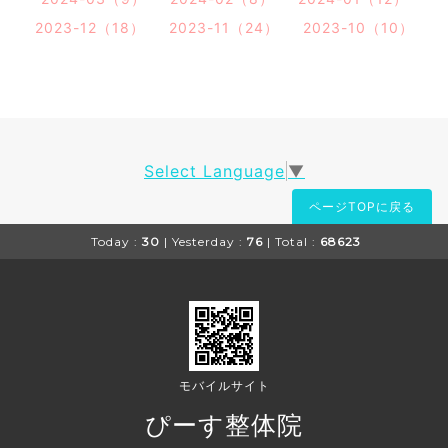
2023-12（18）
2023-11（24）
2023-10（10）
Select Language
▼
ページTOPに戻る
Today :
30
| Yesterday :
76
| Total :
68623
モバイルサイト
ぴーす整体院