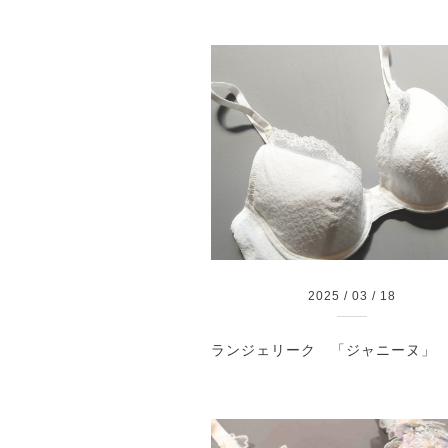
2025
/
03
/
18