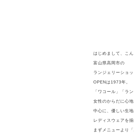
はじめまして、こん
富山県高岡市の
ランジェリーショッ
OPENは1973年。
「ワコール」「ラン
女性のからだに心地
中心に、優しい生地
レディスウェアを揃
まずメニューより「