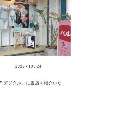
2023
/
10
/
24
「ELLE デジタル」に当店を紹介いただきました