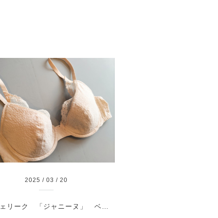
2025
/
03
/
20
ランジェリーク 「ジャニーヌ」 ベージュ