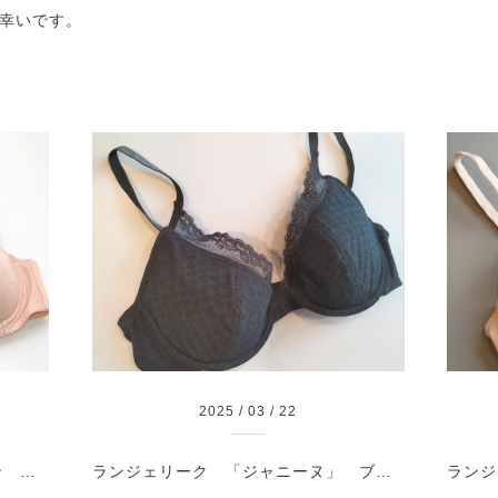
幸いです。
2025
/
03
/
22
ランジェリーク 定番コレクション 「リトム」
ランジェリーク 「ジャニーヌ」 ブラック