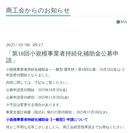
商工会からのお知らせ
RSS
2025
/
10
/
06 09:17
「第18回小規模事業者持続化補助金公募申
請」
小規模事業者持続化補助金＜一般型 通常枠＞第18回公募、10月3日(金)より
申請受付開始となりました。
内容に関しては、下記をご覧ください。
公募申請受付開始：2025年10月3日(金)
公募申請受付締切：2025年11月28日(金)
※予定は変更する場合があります。
事業支援計画書（様式4）発行の受付締切： 2025年11月18日(火)
小規模事業者持続化補助金【一般型】申請について
何かご不明な点等ございましたら、商工会経営指導員までお尋ねください。