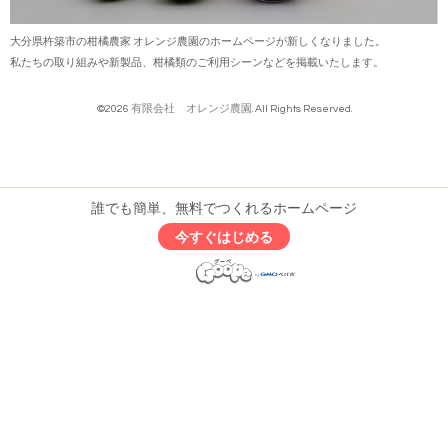
大分県杵築市の柑橘農家
オレンジ農園のホームページ
が新しくなりました。
私たちの取り組みや新製品、柑橘類のご利用シーンなどを掲載いたします。
©2026
有限会社 オレンジ農園
. All Rights Reserved.
誰でも簡単、無料でつくれるホームページ
今すぐはじめる