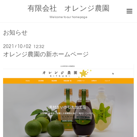
有限会社 オレンジ農園
Welcome to our homepage
お知らせ
2021
10
02
/
/
12:32
オレンジ農園の新ホームページ