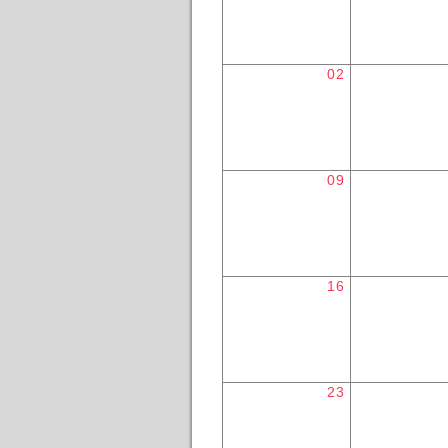
02
09
16
23