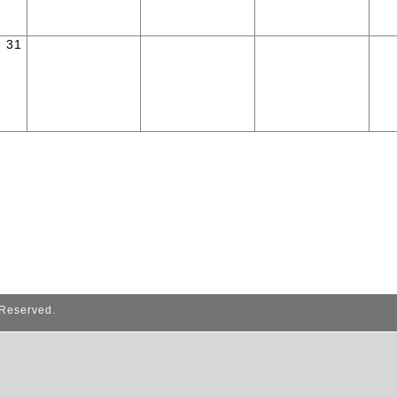
31
 Reserved.
誰でも簡単、無料でつくれるホームページ
今すぐはじめる