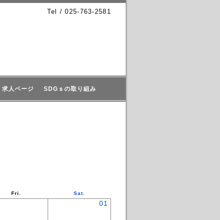
Tel / 025-763-2581
求人ページ
SDGｓの取り組み
Fri.
Sat.
01