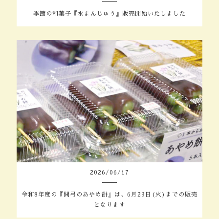
季節の和菓子『水まんじゅう』販売開始いたしました
2026
/
06
/
17
令和8年度の『間弓のあやめ餅』は、6月23日(火)までの販売
となります