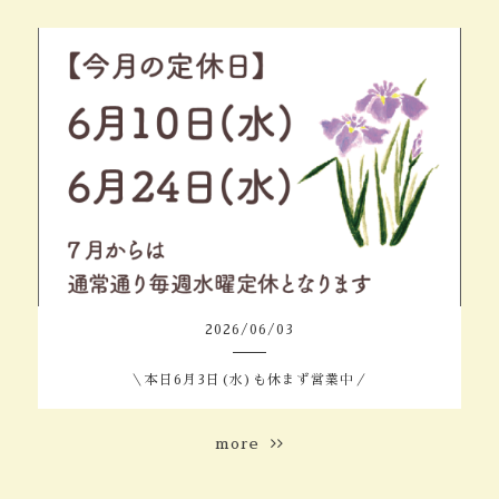
2026
/
06
/
03
＼本日6月3日(水)も休まず営業中／
more