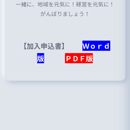
一緒に、地域を元気に！経営を元気に！
がんばりましょう！
【加入申込書】
Ｗｏｒｄ
版
ＰＤＦ版