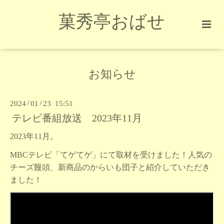
菓秀亭おばせ
お知らせ
2024
/
01
/
23 15:51
テレビ番組放送 2023年11月
2023年11月。
MBCテレビ「てゲてゲ」にて取材を受けました！人気の
チーズ饅頭、新商品のからいも団子と紹介していただき
ました！