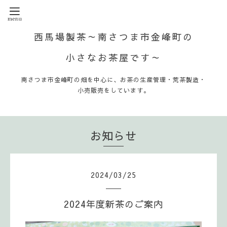
西馬場製茶～南さつま市金峰町の
小さなお茶屋です～
南さつま市金峰町の畑を中心に、お茶の生産管理・荒茶製造・
小売販売をしています。
お知らせ
2024
/
03
/
25
2024年度新茶のご案内