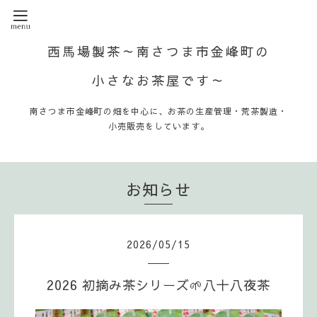
西馬場製茶～南さつま市金峰町の
小さなお茶屋です～
南さつま市金峰町の畑を中心に、お茶の生産管理・荒茶製造・
小売販売をしています。
お知らせ
2026
/
05
/
15
2026 初摘み茶シリーズ🌱八十八夜茶