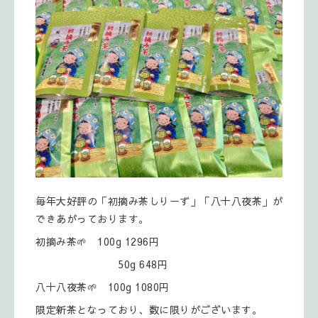
毎年大好評の「初摘み茶しりーず」「八十八夜茶」が
できあがっております。
初摘み茶🌱 100g 1296円
50g 648円
八十八夜茶🌱 100g 1080円
限定新茶となっており、数に限りがございます。