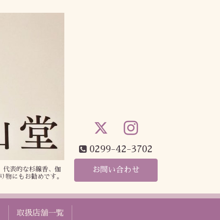
0299-42-3702
、代表的な杉線香、伽
お問い合わせ
り物にもお勧めです。
ト
取扱店舗一覧