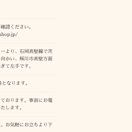
ご確認ください。
shop.jp/
ターより、石岡真壁線で茨
に向かい、桜川市真壁方面
過ぎて左手です。
無料となります。
けております。事前にお電
いたします。
す。お気軽にお立ちより下