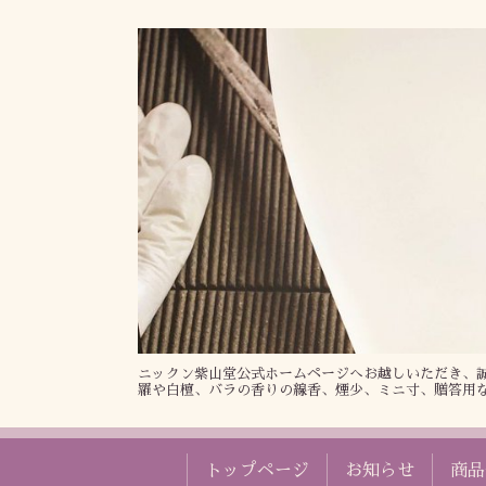
ニックン紫山堂公式ホームページへお越しいただき、誠
羅や白檀、バラの香りの線香、煙少、ミニ寸、贈答用
トップページ
お知らせ
商品