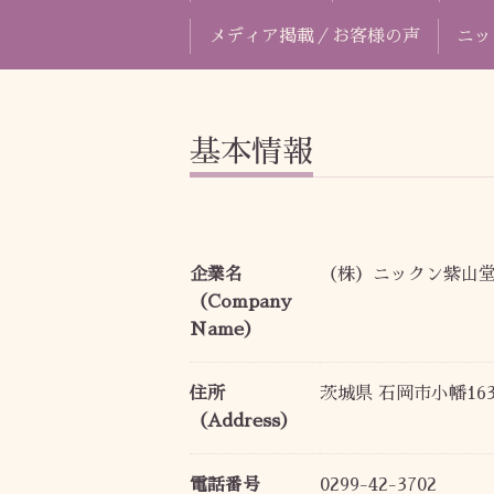
メディア掲載／お客様の声
ニッ
基本情報
企業名
（株）ニックン紫山
（Company
Name）
住所
茨城県 石岡市小幡163
（Address）
電話番号
0299-42-3702