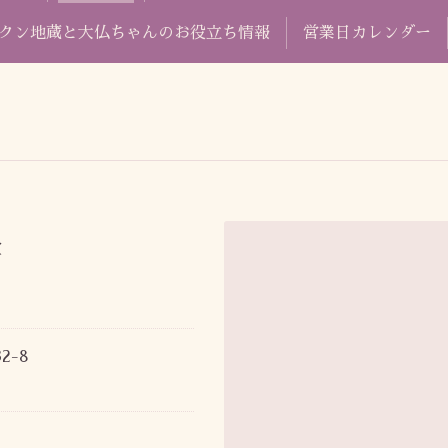
クン地蔵と大仏ちゃんのお役立ち情報
営業日カレンダー
堂
2-8