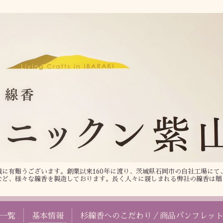
に有難うございます。創業以来160年に渡り、茨城県石岡市の自社工場にて
など、様々な線香を製造しております。長く人々に親しまれる弊社の線香は贈
一覧
基本情報
杉線香へのこだわり／商品パンフレッ