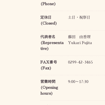
(Phone)
定休日
土日・祝祭日
(Closed)
代表者名
藤田 由香理
(Representa
Yukari Fujita
tive)
FAX番号
0299-42-3465
(Fax)
営業時間
9:00～17:30
(Opening
hours)