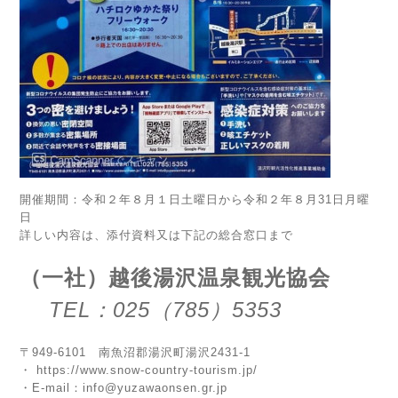
開催期間：令和２年８月１日土曜日から令和２年８月31日月曜
日
詳しい内容は、添付資料又は下記の総合窓口まで
（一社）越後湯沢温泉観光協会
TEL：025（785）5353
〒949-6101 南魚沼郡湯沢町湯沢2431-1
・
https://www.snow-country-tourism.jp/
・E-mail：
info@yuzawaonsen.gr.jp