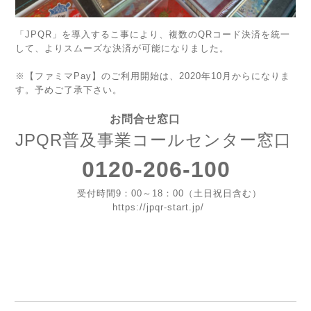
「JPQR」を導入するこ事により、複数のQRコード決済を統一
して、よりスムーズな決済が可能になりました。
※【ファミマPay】のご利用開始は、2020年10月からになりま
す。予めご了承下さい。
お問合せ窓口
JPQR普及事業コールセンター窓口
0120-206-100
受付時間9：00～18：00（土日祝日含む）
https://jpqr-start.jp/