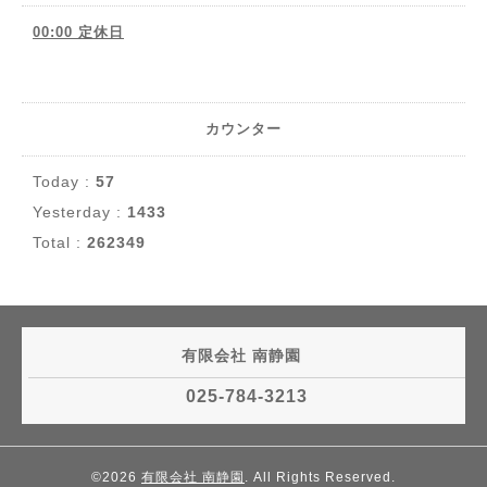
00:00 定休日
カウンター
Today :
57
Yesterday :
1433
Total :
262349
有限会社 南静園
025-784-3213
©2026
有限会社 南静園
. All Rights Reserved.