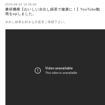
2020-08-03 16:36:00
農研機構【おいしい水出し緑茶で健康に！】YouTube動
画をupしました。
水出し緑茶お好きな方是非ご視聴下さい。