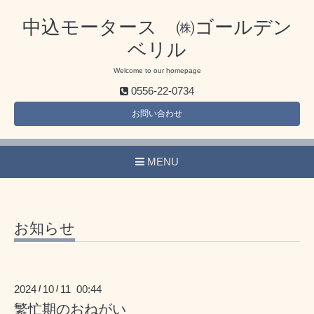
中込モータース ㈱ゴールデン
ベリル
Welcome to our homepage
0556-22-0734
お問い合わせ
MENU
お知らせ
2024
10
11 00:44
/
/
繁忙期のおねがい