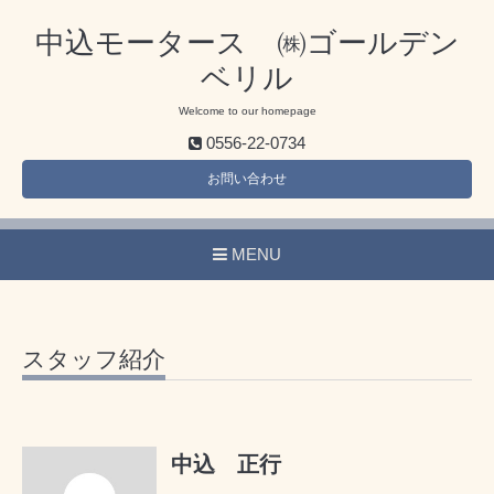
中込モータース ㈱ゴールデン
ベリル
Welcome to our homepage
0556-22-0734
お問い合わせ
MENU
スタッフ紹介
中込 正行