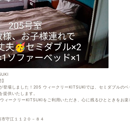
UKI
日間】
登場しました！205 ウィークリーKITSUKIでは、セミダブル
を提供いたします。
 ウィークリーKITSUKIをご利用いただき、心に残るひとときを
杵築市守江１１２０－８４