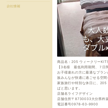
会社情報
商品名：205 ウィークリーKITS
【3名様 最低利用期間、７
お子様連れの方に最適なプランが
族みんなが快適に過ごせる空間
家族旅行や特別な休日に、205
ばと思います。
店舗名ライフデザイン
店舗住所〒8730033大分県
電話番号0978-63-9900