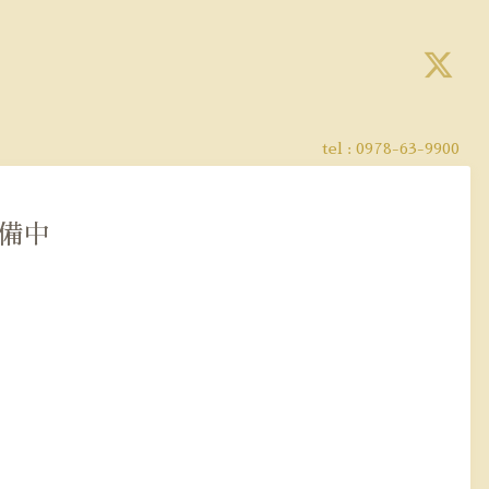
tel :
0978-63-9900
室 準備中