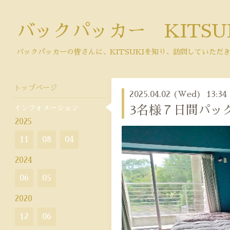
バックパッカー KITSU
バックパッカーの皆さんに、KITSUKIを知り、訪問していただ
トップページ
2025.04.02 (Wed) 13:34
インフォメーション
3名様７日間パッ
2025
11
08
04
2024
06
05
2020
12
06