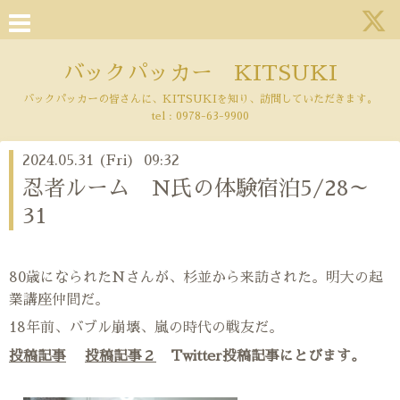
バックパッカー KITSUKI
バックパッカーの皆さんに、KITSUKIを知り、訪問していただきます。
tel :
0978-63-9900
2024.05.31 (Fri) 09:32
忍者ルーム N氏の体験宿泊5/28～
31
80歳になられたNさんが、杉並から来訪された。
明大の起
業講座仲間だ。
18年前、バブル崩壊、嵐の時代の戦友だ。
投稿記事
投稿記事２
Twitter投稿記事にとびます。