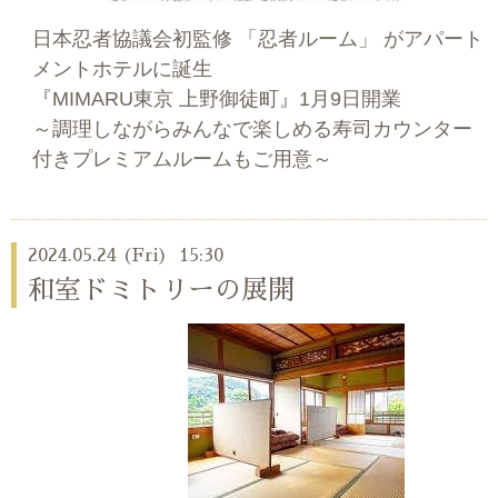
日本忍者協議会初監修 「忍者ルーム」 がアパート
メントホテルに誕生
『MIMARU東京 上野御徒町』1月9日開業
～調理しながらみんなで楽しめる寿司カウンター
付きプレミアムルームもご用意～
2024.05.24 (Fri) 15:30
和室ドミトリーの展開