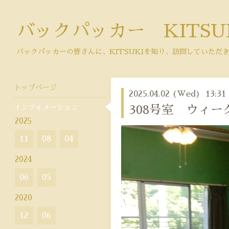
バックパッカー KITSU
バックパッカーの皆さんに、KITSUKIを知り、訪問していただ
トップページ
2025.04.02 (Wed) 13:31
インフォメーション
308号室 ウィー
2025
11
08
04
2024
06
05
2020
12
06