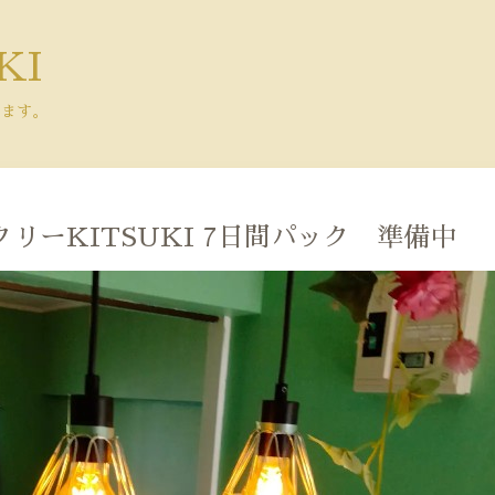
KI
きます。
クリーKITSUKI 7日間パック 準備中