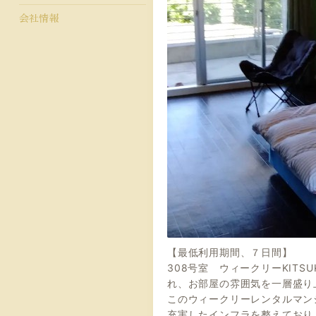
会社情報
【最低利用期間、７日間】
308号室 ウィークリーKIT
れ、お部屋の雰囲気を一層盛り
このウィークリーレンタルマン
充実したインフラを整えており