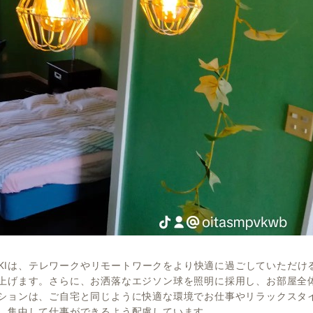
SUKIは、テレワークやリモートワークをより快適に過ごしていた
上げます。さらに、お洒落なエジソン球を照明に採用し、お部屋全
ションは、ご自宅と同じように快適な環境でお仕事やリラックスタ
、集中して仕事ができるよう配慮しています。