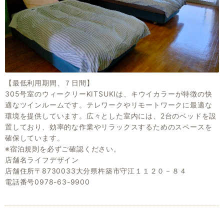
【最低利用期間、７日間】
305号室のウィークリーKITSUKIは、キウイカラーが特徴の快
適なツインルームです。テレワークやリモートワークに最適な
環境を提供しています。広々とした室内には、2台のベッドを設
置しており、効率的な作業やリラックスするためのスペースを
確保しています。
※宿泊規則を必ずご確認ください。
店舗名ライフデザイン
店舗住所〒8730033大分県杵築市守江１１２０－８４
電話番号0978-63-9900