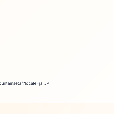
untainseta/?locale=ja_JP