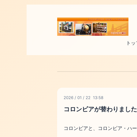
トッ
2026
/
01
/
22 13:58
コロンビアが替わりましたー(
コロンビアと、コロンビア・ハード