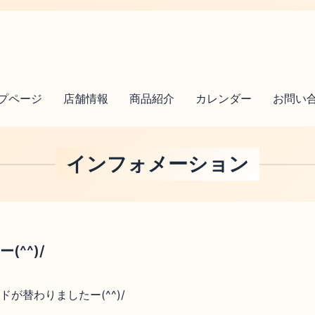
プページ
店舗情報
商品紹介
カレンダー
お問い
インフォメーション
^^)/
が替わりましたー(^^)/