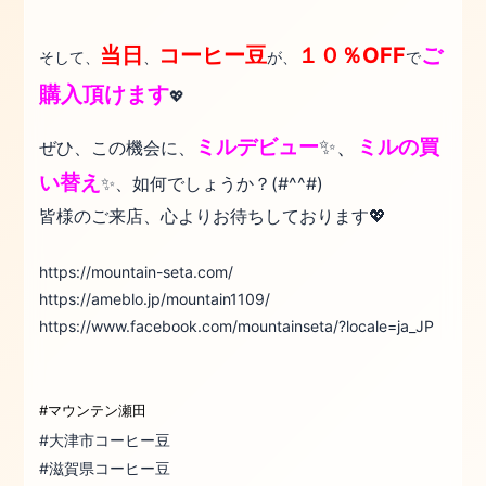
当日
コーヒー豆
１０％OFF
ご
そして、
、
が、
で
購入頂けます
💖
ミルデビュー
✨、
ミルの買
ぜひ、この機会に、
い替え
✨、如何でしょうか？(#^^#)
皆様のご来店、心よりお待ちしております💖
https://mountain-seta.com/
https://ameblo.jp/mountain1109/
https://www.facebook.com/mountainseta/?locale=ja_JP
#マウンテン瀬田
#大津市コーヒー豆
#滋賀県コーヒー豆