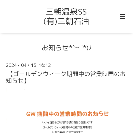
三朝温泉SS
(有)三朝石油
お知らせ*˙︶˙*)ﾉ
2024
04
15 16:12
/
/
【ゴールデンウィーク期間中の営業時間のお
知らせ】