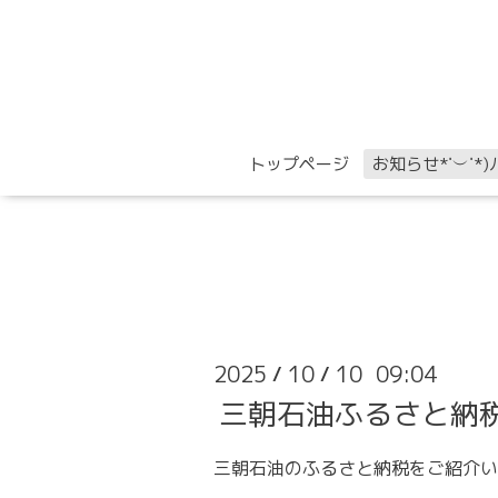
トップページ
お知らせ*˙︶˙*)ﾉ
2025
10
10 09:04
/
/
三朝石油ふるさと納
三朝石油のふるさと納税をご紹介い