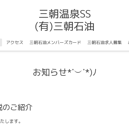
三朝温泉SS
(有)三朝石油
アクセス
三朝石油メンバーズカード
三朝石油求人募集
お知らせ*˙︶˙*)ﾉ
税のご紹介
たします。