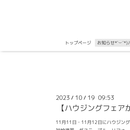
トップページ
お知らせ*˙︶˙*)ﾉ
2023
10
19 09:53
/
/
【ハウジングフェア
11月11日・11月12日にハウジ