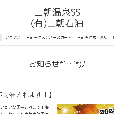
三朝温泉SS
(有)三朝石油
アクセス
三朝石油メンバーズカード
三朝石油求人募集
お知らせ*˙︶˙*)ﾉ
が開催されます！】
ングフェアが開催されます！各