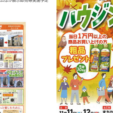
ムほか展示即売等実施予定