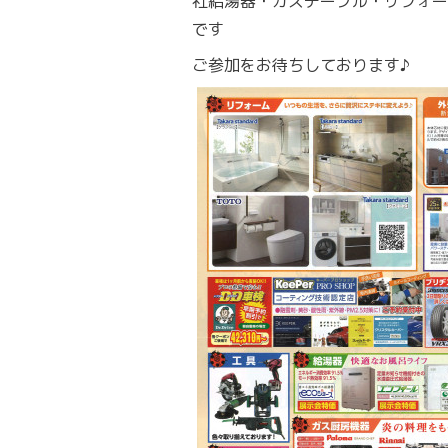
社給湯器・ガステーブル・リフォー
です
ご参加をお待ちしております♪