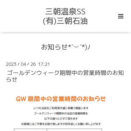
三朝温泉SS
(有)三朝石油
お知らせ*˙︶˙*)ﾉ
2023
04
26 17:21
/
/
ゴールデンウィーク期間中の営業時間のお知
らせ