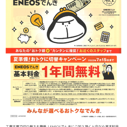
工事不要で切り替えも簡単！ENEOSでんきにご加入頂くと今なら基本料金