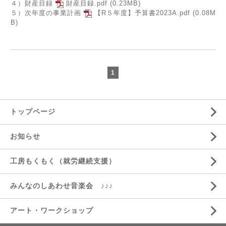
４）財産目録
財産目録.pdf
(0.23MB)
５）次年度の事業計画
【R５年度】予算書2023A.pdf
(0.08M
B)
1
トップページ
お知らせ
工房もくもく（就労継続支援）
みんなのしあわせ音楽会 ♪♪♪
アート・ワークショップ