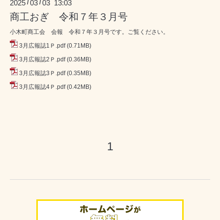
2025
03
03 13:03
/
/
商工おぎ 令和７年３月号
小木町商工会 会報 令和７年３月号です。ご覧ください。
3月広報誌1Ｐ.pdf
(0.71MB)
3月広報誌2Ｐ.pdf
(0.36MB)
3月広報誌3Ｐ.pdf
(0.35MB)
3月広報誌4Ｐ.pdf
(0.42MB)
1