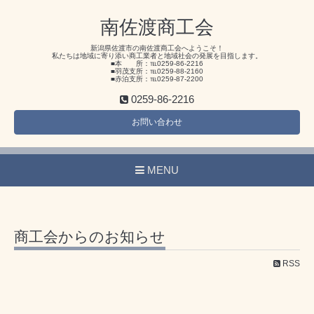
南佐渡商工会
新潟県佐渡市の南佐渡商工会へようこそ！
私たちは地域に寄り添い商工業者と地域社会の発展を目指します。
■本 所：℡0259-86-2216
■羽茂支所：℡0259-88-2160
■赤泊支所：℡0259-87-2200
0259-86-2216
お問い合わせ
MENU
商工会からのお知らせ
RSS