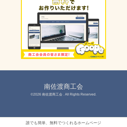
南佐渡商工会
©2026
南佐渡商工会
. All Rights Reserved.
誰でも簡単、無料でつくれるホームページ