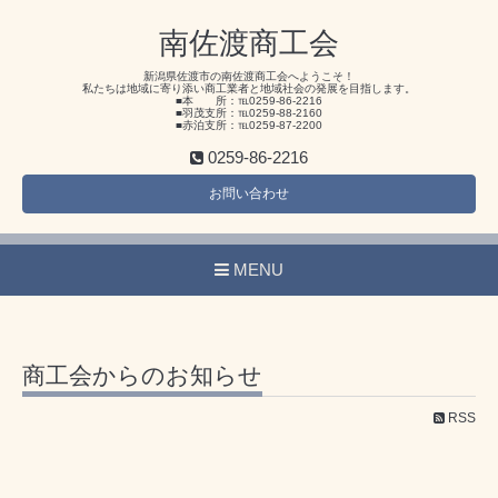
南佐渡商工会
新潟県佐渡市の南佐渡商工会へようこそ！
私たちは地域に寄り添い商工業者と地域社会の発展を目指します。
■本 所：℡0259-86-2216
■羽茂支所：℡0259-88-2160
■赤泊支所：℡0259-87-2200
0259-86-2216
お問い合わせ
MENU
商工会からのお知らせ
RSS