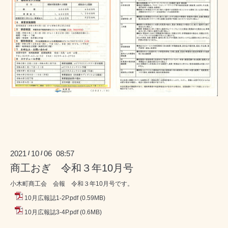
2021
10
06 08:57
/
/
商工おぎ 令和３年10月号
小木町商工会 会報 令和３年10月号です。
10月広報誌1-2P.pdf
(0.59MB)
10月広報誌3-4P.pdf
(0.6MB)