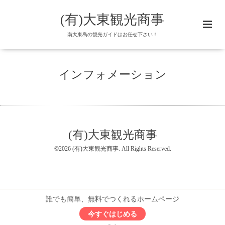
(有)大東観光商事
南大東島の観光ガイドはお任せ下さい！
インフォメーション
(有)大東観光商事
©2026
(有)大東観光商事
. All Rights Reserved.
誰でも簡単、無料でつくれるホームページ
今すぐはじめる