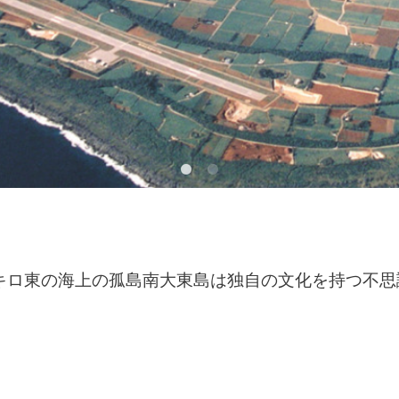
東の海上の孤島南大東島は
独自の文化を持つ不思