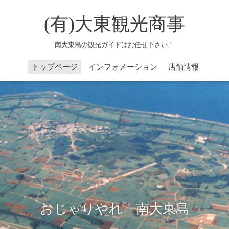
(有)大東観光商事
南大東島の観光ガイドはお任せ下さい！
トップページ
インフォメーション
店舗情報
おじゃりやれ 南大東島