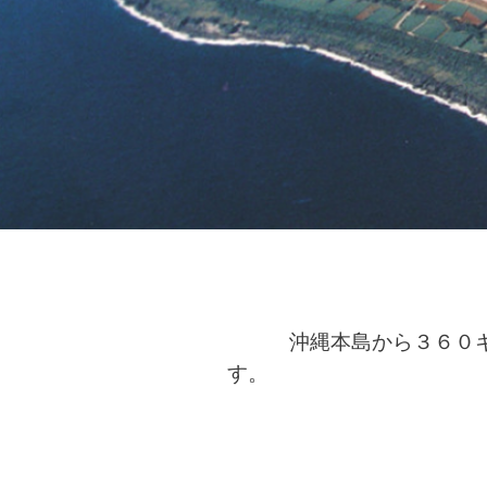
沖縄本島から３６０キロ
す。