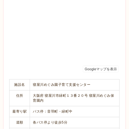
施設名
寝屋川めぐみ園子育て支援センター
住所
大阪府 寝屋川市緑町１３番２０号 寝屋川めぐみ保
育園内
最寄り駅
バス停：音羽町・緑町中
道順
各バス停より徒歩5分