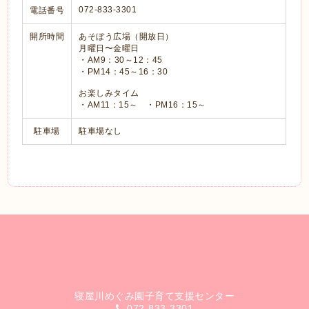
072-833-3301
電話番号
開所時間
あそぼう広場（開放日）
月曜日〜金曜日
・AM9：30～12：45
・PM14：45～16：30
お楽しみタイム
・AM11：15～ ・PM16：15～
駐車場
駐車場なし
寝屋川めぐみ園子育て支援センター
072-833-3301