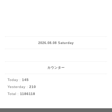
2026.08.08 Saturday
カウンター
Today :
145
Yesterday :
210
Total :
1186118