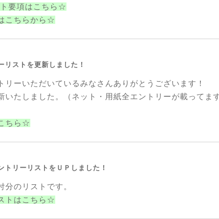
ント要項はこちら☆
はこちらから☆
リーリストを更新しました！
トリーいただいているみなさんありがとうございます！
新いたしました。（ネット・用紙全エントリーが載ってま
こちら☆
エントリーリストをＵＰしました！
付分のリストです。
ストはこちら☆