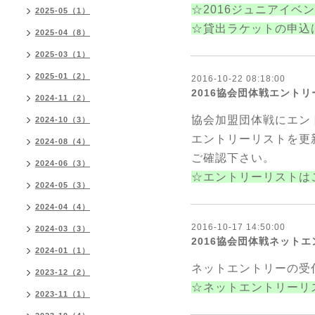
☆
2016ジュニアイベ
2025-05（1）
☆貸出ラケットの申込
2025-04（8）
2025-03（1）
2025-01（2）
2016-10-22 08:18:00
2016協会団体戦エント
2024-11（2）
協会加盟団体戦にエン
2024-10（3）
エントリーリストを更
2024-08（4）
ご確認下さい。
2024-06（3）
☆エントリーリストは
2024-05（3）
2024-04（4）
2016-10-17 14:50:00
2024-03（3）
2016協会団体戦ネット
2024-01（1）
ネットエントリーの受
2023-12（2）
☆ネットエントリーリ
2023-11（1）