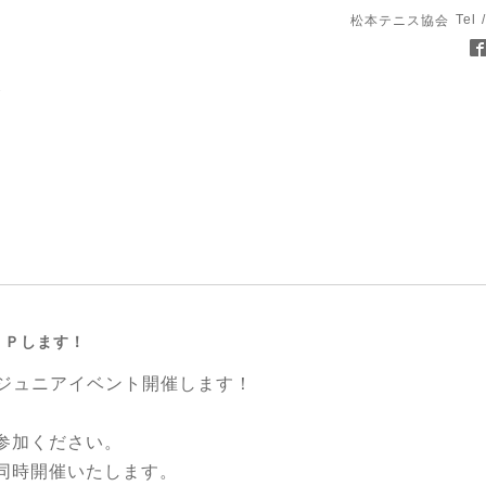
Tel 
松本テニス協会
ＵＰします！
にジュニアイベント開催します！
参加ください。
同時開催いたします。