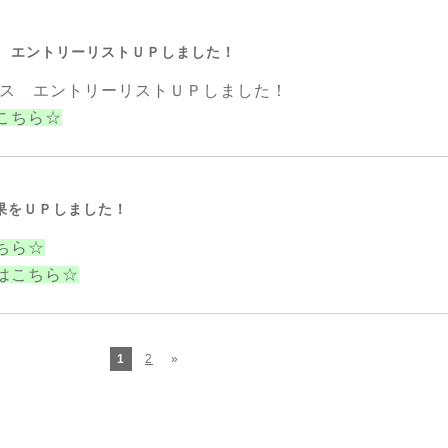
ス エントリーリストＵＰしました！
ルス エントリーリストＵＰしました！
こちら☆
結果をＵＰしました！
ちら☆
はこちら☆
1
2
»