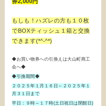
券2,000円
もしも！ハズレの方も１０枚
でBOXティッシュ１箱と交換
できます(*^-^*)
◆お買い物券への引換えは大山町商工
会へ◆
◆引換期間◆
２０２５年１月１６日～２０２５年１
月３１日まで
平日：９時～１７時(土日祝日は閉館日)