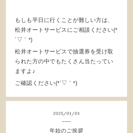
もしも平日に行くことが難しい方は、
松井オートサービスにご相談ください(*
´▽｀*)
松井オートサービスで抽選券を受け取
られた方の中でもたくさん当たってい
ますよ♪
ご確認ください(*´▽｀*)
2025
/
01
/
01
年始のご挨拶