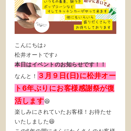
こんにちは♪
松井オートです♪
本日はイベントのお知らせです！！
３月９日(日)に松井オー
なんと！
ト6年ぶりにお客様感謝祭が復
活します
😆
楽しみにされていたお客様！お待たせ
いたしました😆