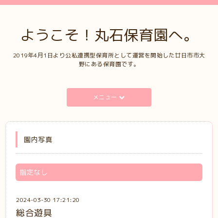
ようこそ！丸石保育園へ。
2019年4月1日より公私連携型保育所として運営を開始した廿日市市大
野にある保育園です。
メニュー
園内写真
指定なし
2024-03-30 17:21:20
総合遊具