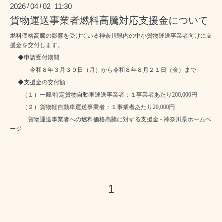
2026
04
02 11:30
/
/
貨物運送事業者燃料高騰対応支援金について
燃料価格高騰の影響を受けている神奈川県内の中小貨物運送事業者向けに支
援金を交付します。
◆申請受付期間
令和８年３月
３０
日（月）から令和８年８月
２１
日（金）まで
◆支援金の交付額
（１）一般/特定貨物自動車運送事業者：１事業者あたり200,000円
（２）貨物軽自動車運送事業者：１事業者あたり20,000円
貨物運送事業者への燃料価格高騰に対する支援金 - 神奈川県ホームペ
ージ
1