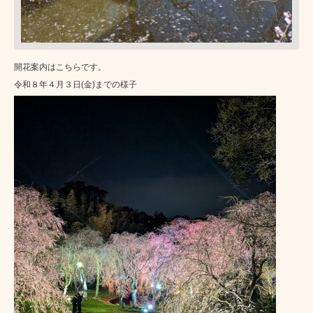
開花案内はこちらです。
令和８年４月３日(金)までの様子