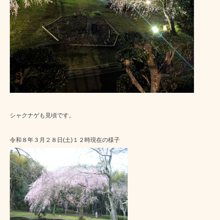
シャクナゲも見頃です。
令和８年３月２８日(土)１２時現在の様子