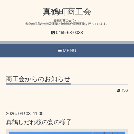
真鶴町商工会
真鶴町商工会です。
当会は経営改善普及事業と地域総合振興事業を行っています。
0465-68-0033
MENU
商工会からのお知らせ
RSS
2026
04
03 11:00
/
/
真鶴しだれ桜の宴の様子