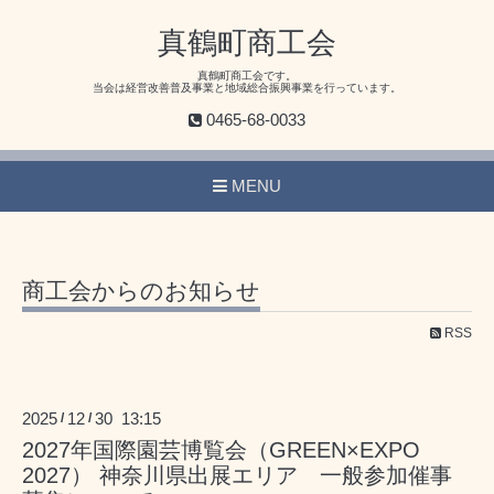
真鶴町商工会
真鶴町商工会です。
当会は経営改善普及事業と地域総合振興事業を行っています。
0465-68-0033
MENU
商工会からのお知らせ
RSS
2025
12
30 13:15
/
/
2027年国際園芸博覧会（GREEN×EXPO
2027） 神奈川県出展エリア 一般参加催事