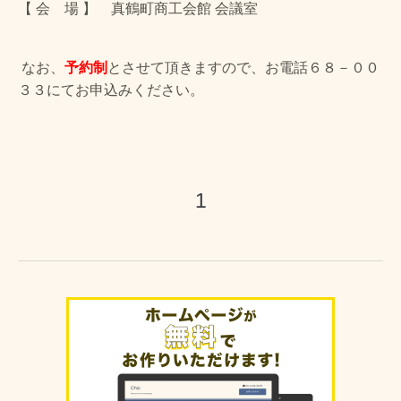
【 会 場 】 真鶴町商工会館 会議室
なお、
予約制
とさせて頂きますので、お電話６８－００
３３にてお申込みください。
1