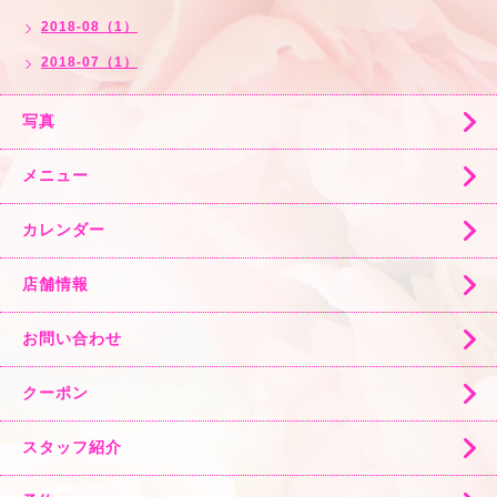
2018-08（1）
2018-07（1）
写真
メニュー
カレンダー
店舗情報
お問い合わせ
クーポン
スタッフ紹介