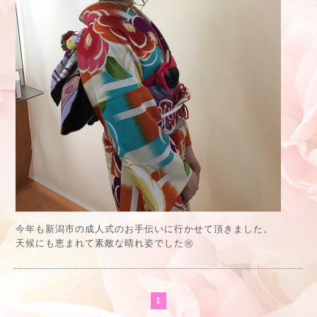
今年も新潟市の成人式のお手伝いに行かせて頂きました。
天候にも恵まれて素敵な晴れ姿でした㊗️
1