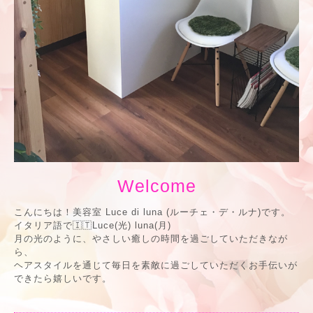
Welcome
こんにちは！美容室 Luce di luna (ルーチェ・デ・ルナ)です。
イタリア語で🇮🇹Luce(光) luna(月)
月の光のように、やさしい癒しの時間を過ごしていただきなが
ら、
ヘアスタイルを通じて毎日を素敵に過ごしていただくお手伝いが
できたら嬉しいです。