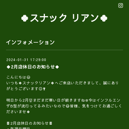
🍀スナック リアン🍀
インフォメーション
2024-01-31 17:29:00
🍀2月店休日のお知らせ🍀
こんにちは😃
いつも🍀スナックリアン🍀へご来店いただきまして、誠にあり
がとうございます😊❣️
明日から2月👹まだまだ寒い日が続きますね❄️今はインフルエン
ザB型が流行ってるみたいなので😷皆様、気をつけてお過ごしく
ださいませ🍀
🍫2月店休日のお知らせ🍫