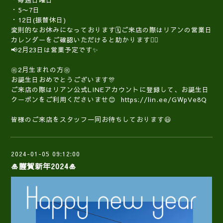
・毎週日曜日
・5〜7日
・12日(振替休日)
変則的なお休みになっております🗓️ご来店の際はリアンの営業日
カレンダーをご確認いただけると助かります🙇‍♀️
📢2月23日は営業予定です✨
㊗️2月生まれの方㊗️
お誕生日おめでとうございます🎊
ご来店の際はリアン公式LINEアカウントに登録して、お誕生日
クーポンをご利用くださいませ😊 https://lin.ee/GWpVe8Q
皆様のご来店をスタッフ一同お待ちしております😃
2024-01-05 09:12:00
🎍謹賀新年2024🎍