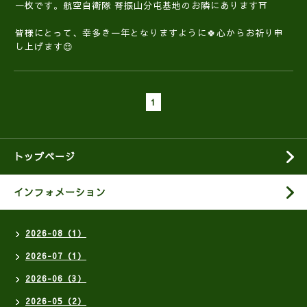
一枚です。航空自衛隊 脊振山分屯基地のお隣にあります⛩️
皆様にとって、幸多き一年となりますように🍀心からお祈り申
し上げます😌
1
トップページ
インフォメーション
2026-08（1）
2026-07（1）
2026-06（3）
2026-05（2）