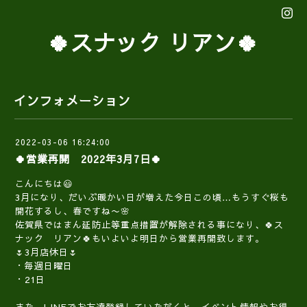
🍀スナック リアン🍀
インフォメーション
2022-03-06 16:24:00
🍀営業再開 2022年3月7日🍀
こんにちは😃
3月になり、だいぶ暖かい日が増えた今日この頃…もうすぐ桜も
開花するし、春ですね〜🌸
佐賀県ではまん延防止等重点措置が解除される事になり、🍀ス
ナック リアン🍀もいよいよ明日から営業再開致します。
🌷3月店休日🌷
・毎週日曜日
・21日