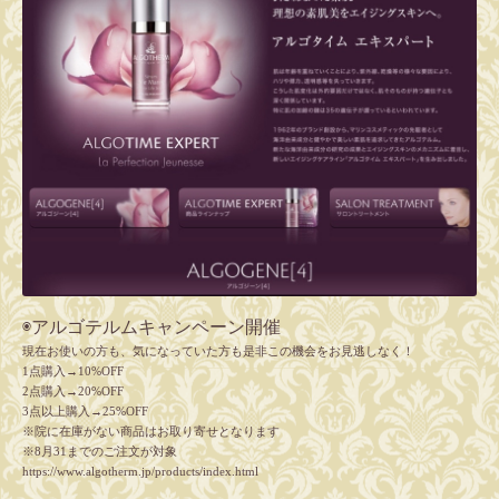
◉アルゴテルムキャンペーン開催
現在お使いの方も、気になっていた方も是非この機会をお見逃しなく！
1点購入→10%OFF
2点購入→20%OFF
3点以上購入→25%OFF
※院に在庫がない商品はお取り寄せとなります
※8月31までのご注文が対象
https://www.algotherm.jp/products/index.html