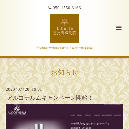
050-1550-3166
完全個室/女性鍼灸師による鍼灸治療/美容鍼
お知らせ
2020
/
07
/
28 19:31
アルゴテルムキャンペーン開始！