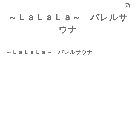
～ＬａＬａＬａ～ バレルサ
ウナ
～ＬａＬａＬａ～ バレルサウナ