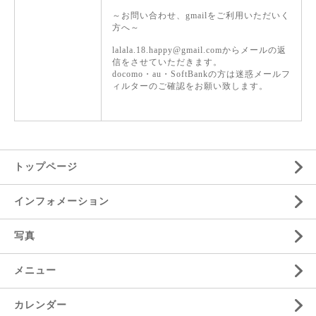
～お問い合わせ、gmailをご利用いただいく
方へ～
lalala.18.happy@gmail.comからメールの返
信をさせていただきます。
docomo・au・SoftBankの方は迷惑メールフ
ィルターのご確認をお願い致します。
トップページ
インフォメーション
写真
メニュー
カレンダー