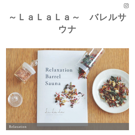
～ＬａＬａＬａ～ バレルサ
ウナ
Relaxation