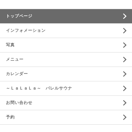
トップページ
インフォメーション
写真
メニュー
カレンダー
～ＬａＬａＬａ～ バレルサウナ
お問い合わせ
予約