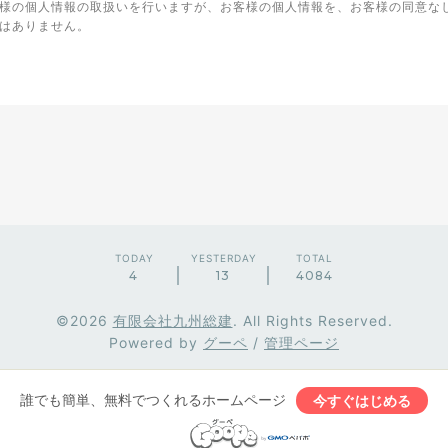
様の個人情報の取扱いを行いますが、お客様の個人情報を、お客様の同意な
はありません。
TODAY
YESTERDAY
TOTAL
4
13
4084
©2026
有限会社九州総建
. All Rights Reserved.
Powered by
グーペ
/
管理ページ
誰でも簡単、無料でつくれるホームページ
今すぐはじめる