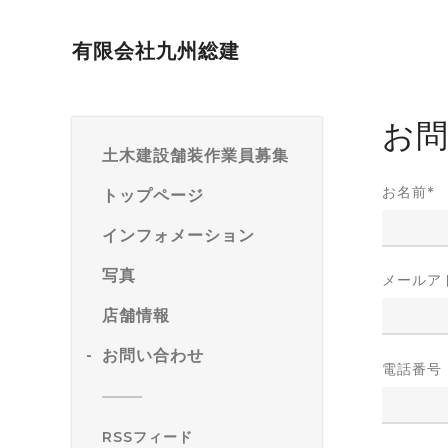
有限会社九州総建
お
土木建設舗装作業員募集
お名前
*
トップページ
インフォメーション
写真
メールア
店舗情報
お問い合わせ
電話番号
RSSフィード