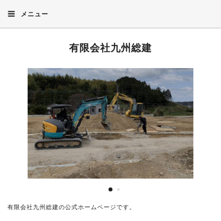
メニュー
有限会社九州総建
有限会社九州総建の公式ホームページです。